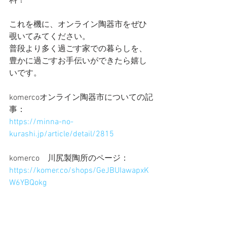
料！
これを機に、オンライン陶器市をぜひ
覗いてみてください。
普段より多く過ごす家での暮らしを、
豊かに過ごすお手伝いができたら嬉し
いです。
komercoオンライン陶器市についての記
事：
https://minna-no-
kurashi.jp/article/detail/2815
komerco　川尻製陶所のページ：
https://komer.co/shops/GeJBUIawapxK
W6YBQokg