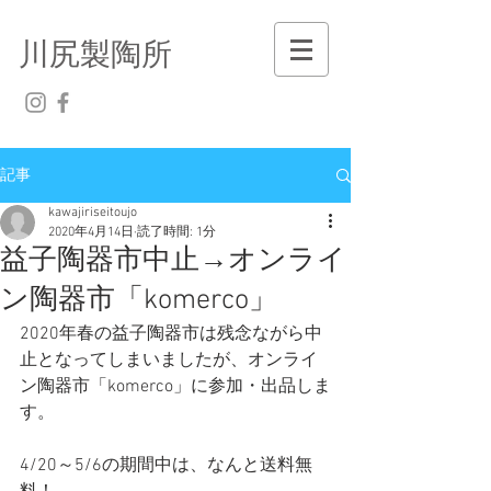
川尻製陶所
記事
kawajiriseitoujo
2020年4月14日
読了時間: 1分
益子陶器市中止→オンライ
ン陶器市「komerco」
2020年春の益子陶器市は残念ながら中
止となってしまいましたが、オンライ
ン陶器市「komerco」に参加・出品しま
す。
4/20～5/6の期間中は、なんと送料無